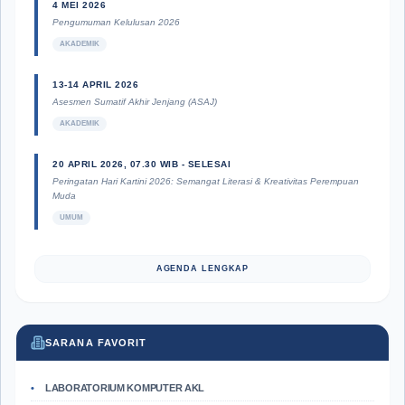
4 MEI 2026
Pengumuman Kelulusan 2026
AKADEMIK
13-14 APRIL 2026
Asesmen Sumatif Akhir Jenjang (ASAJ)
AKADEMIK
20 APRIL 2026, 07.30 WIB - SELESAI
Peringatan Hari Kartini 2026: Semangat Literasi & Kreativitas Perempuan
Muda
UMUM
AGENDA LENGKAP
SARANA FAVORIT
LABORATORIUM KOMPUTER AKL