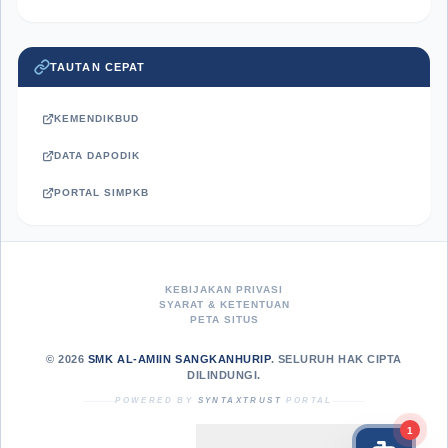
TAUTAN CEPAT
KEMENDIKBUD
DATA DAPODIK
PORTAL SIMPKB
KEBIJAKAN PRIVASI
SYARAT & KETENTUAN
PETA SITUS
© 2026
SMK AL-AMIIN SANGKANHURIP
. SELURUH HAK CIPTA
DILINDUNGI.
POWERED BY
SYNTAXTRUST
PORTAL
1