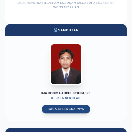
MENJAMIN MASA DEPAN LULUSAN MELALUI KERJASAMA
INDUSTRI LUAS
SAMBUTAN
IMA ROHIMA ABDUL ROHIM, S.T.
KEPALA SEKOLAH
BACA SELENGKAPNYA