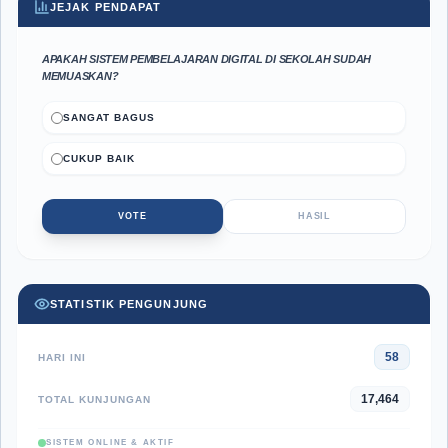
JEJAK PENDAPAT
APAKAH SISTEM PEMBELAJARAN DIGITAL DI SEKOLAH SUDAH
MEMUASKAN?
SANGAT BAGUS
CUKUP BAIK
VOTE
HASIL
STATISTIK PENGUNJUNG
58
HARI INI
17,464
TOTAL KUNJUNGAN
SISTEM ONLINE & AKTIF