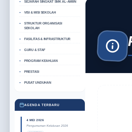
SEJARAH SINGKAT SMK AL-AMIIN
VISI & MISI SEKOLAH
STRUKTUR ORGANISASI
SEKOLAH
FASILITAS & INFRASTRUKTUR
GURU & STAF
PROGRAM KEAHLIAN
PRESTASI
PUSAT UNDUHAN
AGENDA TERBARU
4 MEI 2026
Pengumuman Kelulusan 2026