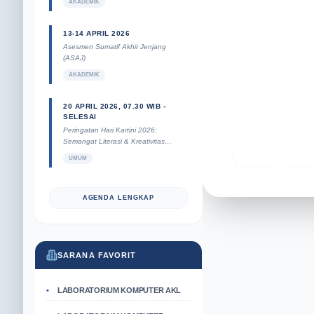
AKADEMIK
13-14 APRIL 2026
Asesmen Sumatif Akhir Jenjang
(ASAJ)
AKADEMIK
20 APRIL 2026, 07.30 WIB -
SELESAI
Peringatan Hari Kartini 2026:
Semangat Literasi & Kreativitas
Perempuan Muda
UMUM
AGENDA LENGKAP
SARANA FAVORIT
LABORATORIUM KOMPUTER AKL