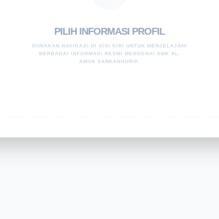
PILIH INFORMASI PROFIL
GUNAKAN NAVIGASI DI SISI KIRI UNTUK MENJELAJAHI
BERBAGAI INFORMASI RESMI MENGENAI SMK AL-
AMIIN SANKANHURIP.