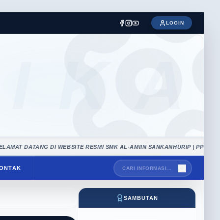
LOGIN
IKA
ATANG DI WEBSITE RESMI SMK AL-AMIIN SANKANHURIP | PPDB 2025/2026
ONTAK
SAMBUTAN