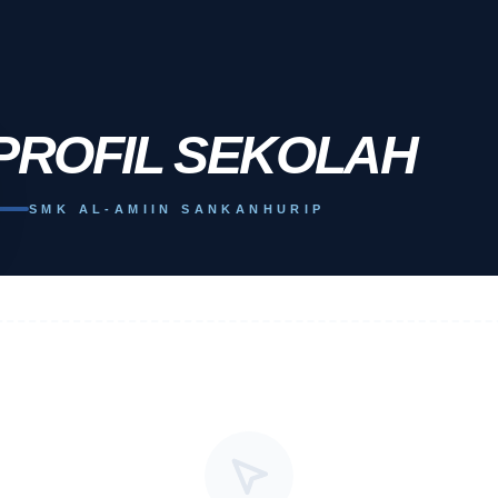
PROFIL SEKOLAH
SMK AL-AMIIN SANKANHURIP