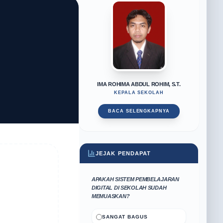
IMA ROHIMA ABDUL ROHIM, S.T.
KEPALA SEKOLAH
BACA SELENGKAPNYA
JEJAK PENDAPAT
APAKAH SISTEM PEMBELAJARAN
DIGITAL DI SEKOLAH SUDAH
MEMUASKAN?
SANGAT BAGUS