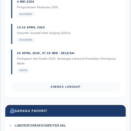
4 MEI 2026
Pengumuman Kelulusan 2026
AKADEMIK
13-14 APRIL 2026
Asesmen Sumatif Akhir Jenjang (ASAJ)
AKADEMIK
20 APRIL 2026, 07.30 WIB - SELESAI
Peringatan Hari Kartini 2026: Semangat Literasi & Kreativitas Perempuan
Muda
UMUM
AGENDA LENGKAP
SARANA FAVORIT
LABORATORIUM KOMPUTER AKL