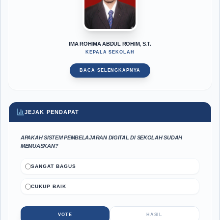
IMA ROHIMA ABDUL ROHIM, S.T.
KEPALA SEKOLAH
BACA SELENGKAPNYA
JEJAK PENDAPAT
APAKAH SISTEM PEMBELAJARAN DIGITAL DI SEKOLAH SUDAH
MEMUASKAN?
SANGAT BAGUS
CUKUP BAIK
VOTE
HASIL