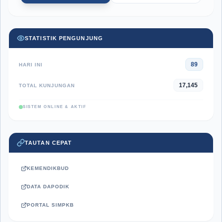
STATISTIK PENGUNJUNG
89
HARI INI
17,145
TOTAL KUNJUNGAN
SISTEM ONLINE & AKTIF
TAUTAN CEPAT
KEMENDIKBUD
DATA DAPODIK
PORTAL SIMPKB