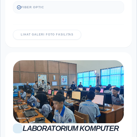
FIBER OPTIC
LIHAT GALERI FOTO FASILITAS
LABORATORIUM KOMPUTER