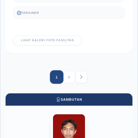
TARAINER
LIHAT GALERI FOTO FASILITAS
1
2
SAMBUTAN