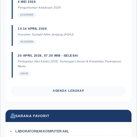
4 MEI 2026
Pengumuman Kelulusan 2026
AKADEMIK
13-14 APRIL 2026
Asesmen Sumatif Akhir Jenjang (ASAJ)
AKADEMIK
20 APRIL 2026, 07.30 WIB - SELESAI
Peringatan Hari Kartini 2026: Semangat Literasi & Kreativitas Perempuan
Muda
UMUM
AGENDA LENGKAP
SARANA FAVORIT
LABORATORIUM KOMPUTER AKL