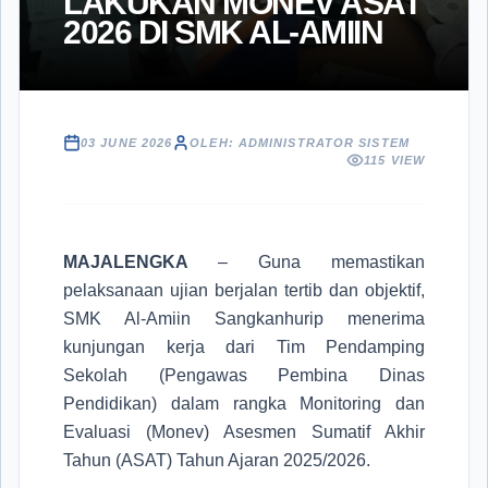
LAKUKAN MONEV ASAT
2026 DI SMK AL-AMIIN
03 JUNE 2026
OLEH: ADMINISTRATOR SISTEM
115 VIEW
MAJALENGKA
– Guna memastikan
pelaksanaan ujian berjalan tertib dan objektif,
SMK Al-Amiin Sangkanhurip
menerima
kunjungan kerja dari Tim Pendamping
Sekolah (Pengawas Pembina Dinas
Pendidikan) dalam rangka Monitoring dan
Evaluasi (Monev) Asesmen Sumatif Akhir
Tahun (ASAT) Tahun Ajaran 2025/2026.