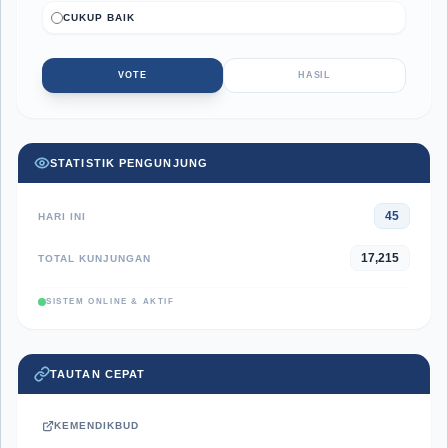
CUKUP BAIK
VOTE
HASIL
STATISTIK PENGUNJUNG
45
HARI INI
17,215
TOTAL KUNJUNGAN
SISTEM ONLINE & AKTIF
TAUTAN CEPAT
KEMENDIKBUD